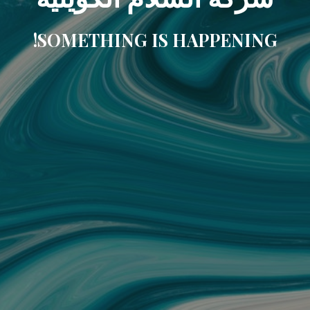
SOMETHING IS HAPPENING!